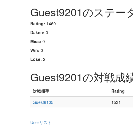
Guest9201のステー
Rating:
1469
Daken:
0
Miss:
0
Win:
0
Lose:
2
Guest9201の対戦成
対戦相手
Rating
Guest6105
1531
Userリスト