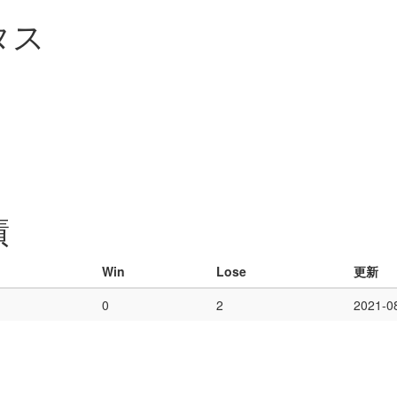
タス
績
Win
Lose
更新
0
2
2021-0