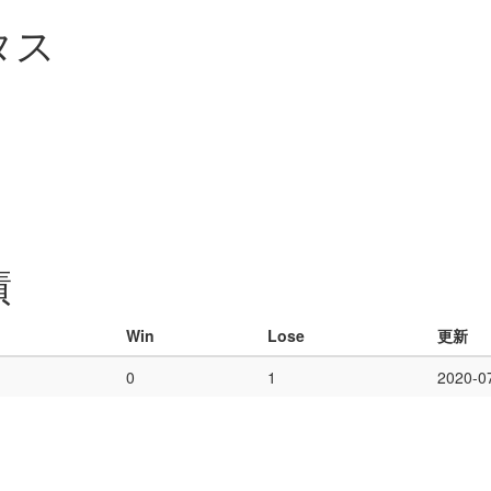
タス
績
Win
Lose
更新
0
1
2020-0