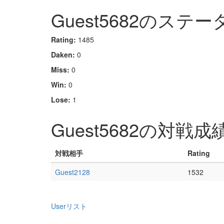
Guest5682のステー
Rating:
1485
Daken:
0
Miss:
0
Win:
0
Lose:
1
Guest5682の対戦成
対戦相手
Rating
Guest2128
1532
Userリスト