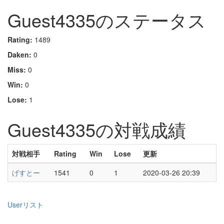
Guest4335のステータス
Rating:
1489
Daken:
0
Miss:
0
Win:
0
Lose:
1
Guest4335の対戦成績
対戦相手
Rating
Win
Lose
更新
げすとー
1541
0
1
2020-03-26 20:39
Userリスト