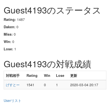
Guest4193のステータス
Rating:
1487
Daken:
0
Miss:
0
Win:
0
Lose:
1
Guest4193の対戦成績
対戦相手
Rating
Win
Lose
更新
げすとー
1541
0
1
2020-03-04 20:17
Userリスト