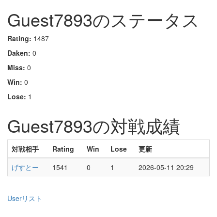
Guest7893のステータス
Rating:
1487
Daken:
0
Miss:
0
Win:
0
Lose:
1
Guest7893の対戦成績
対戦相手
Rating
Win
Lose
更新
げすとー
1541
0
1
2026-05-11 20:29
Userリスト