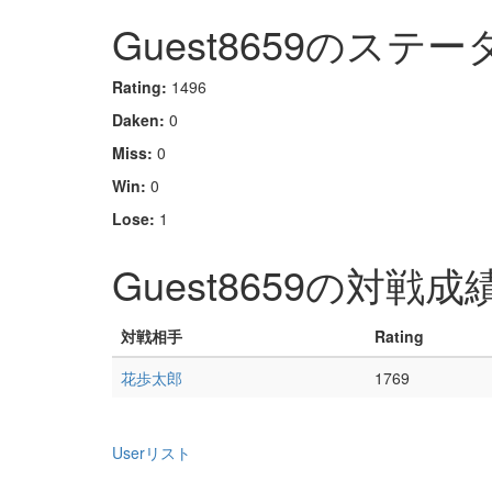
Guest8659のステー
Rating:
1496
Daken:
0
Miss:
0
Win:
0
Lose:
1
Guest8659の対戦成
対戦相手
Rating
花歩太郎
1769
Userリスト