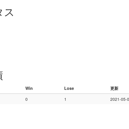
タス
績
Win
Lose
更新
0
1
2021-05-0