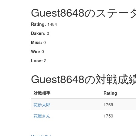
Guest8648のステー
Rating:
1484
Daken:
0
Miss:
0
Win:
0
Lose:
2
Guest8648の対戦成
対戦相手
Rating
花歩太郎
1769
花屋さん
1759