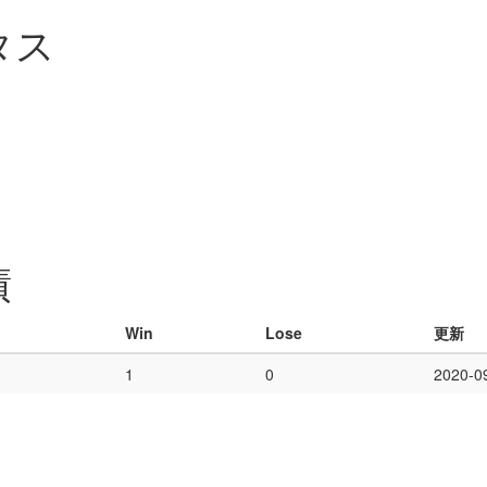
タス
績
Win
Lose
更新
1
0
2020-0