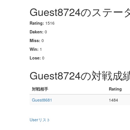
Guest8724のステー
Rating:
1516
Daken:
0
Miss:
0
Win:
1
Lose:
0
Guest8724の対戦成
対戦相手
Rating
Guest8681
1484
Userリスト