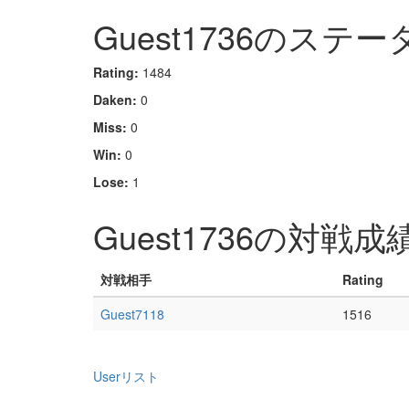
Guest1736のステー
Rating:
1484
Daken:
0
Miss:
0
Win:
0
Lose:
1
Guest1736の対戦成
対戦相手
Rating
Guest7118
1516
Userリスト