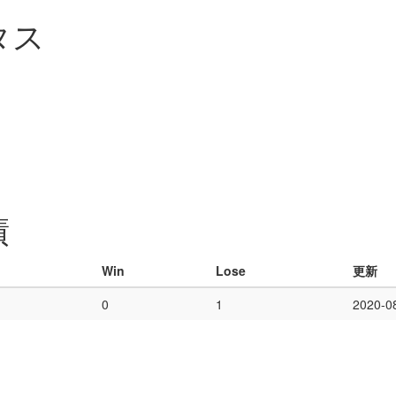
タス
績
Win
Lose
更新
0
1
2020-0