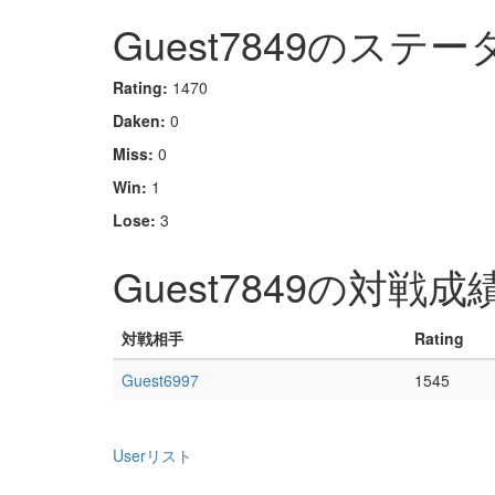
Guest7849のステー
Rating:
1470
Daken:
0
Miss:
0
Win:
1
Lose:
3
Guest7849の対戦成
対戦相手
Rating
Guest6997
1545
Userリスト