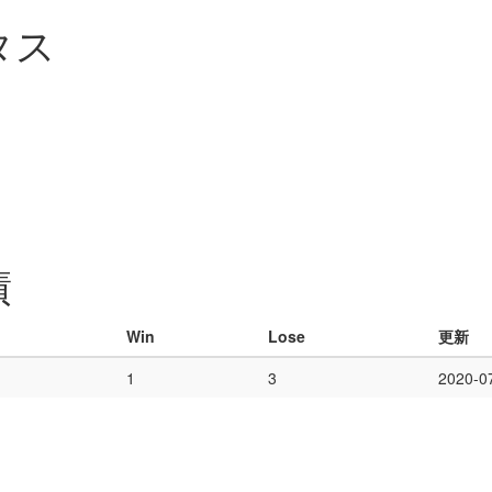
タス
績
Win
Lose
更新
1
3
2020-0