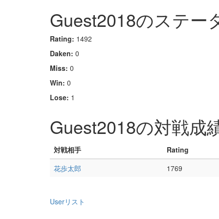
Guest2018のステー
Rating:
1492
Daken:
0
Miss:
0
Win:
0
Lose:
1
Guest2018の対戦成
対戦相手
Rating
花歩太郎
1769
Userリスト