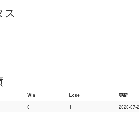
タス
績
Win
Lose
更新
0
1
2020-07-2