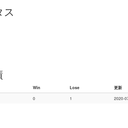
タス
績
Win
Lose
更新
0
1
2020-0