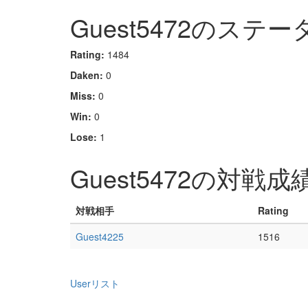
Guest5472のステー
Rating:
1484
Daken:
0
Miss:
0
Win:
0
Lose:
1
Guest5472の対戦成
対戦相手
Rating
Guest4225
1516
Userリスト