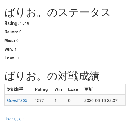
ばりお。のステータス
Rating:
1518
Daken:
0
Miss:
0
Win:
1
Lose:
0
ばりお。の対戦成績
対戦相手
Rating
Win
Lose
更新
Guest7205
1577
1
0
2020-06-16 22:07
Userリスト