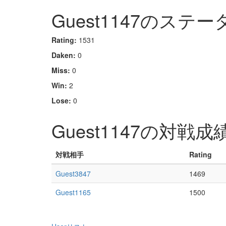
Guest1147のステー
Rating:
1531
Daken:
0
Miss:
0
Win:
2
Lose:
0
Guest1147の対戦成
対戦相手
Rating
Guest3847
1469
Guest1165
1500