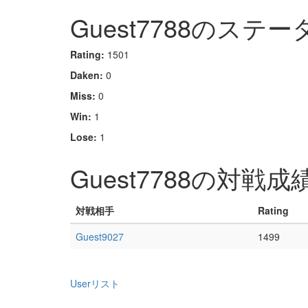
Guest7788のステー
Rating:
1501
Daken:
0
Miss:
0
Win:
1
Lose:
1
Guest7788の対戦成
対戦相手
Rating
Guest9027
1499
Userリスト