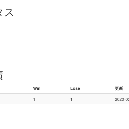
タス
績
Win
Lose
更新
1
1
2020-0