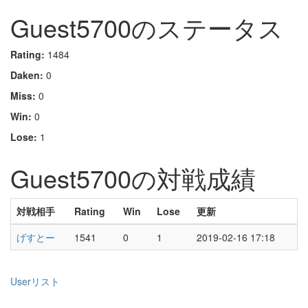
Guest5700のステータス
Rating:
1484
Daken:
0
Miss:
0
Win:
0
Lose:
1
Guest5700の対戦成績
対戦相手
Rating
Win
Lose
更新
げすとー
1541
0
1
2019-02-16 17:18
Userリスト