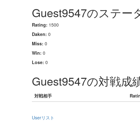
Guest9547のステー
Rating:
1500
Daken:
0
Miss:
0
Win:
0
Lose:
0
Guest9547の対戦成
対戦相手
Rati
Userリスト