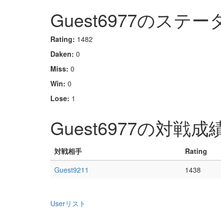
Guest6977のステー
Rating:
1482
Daken:
0
Miss:
0
Win:
0
Lose:
1
Guest6977の対戦成
対戦相手
Rating
Guest9211
1438
Userリスト