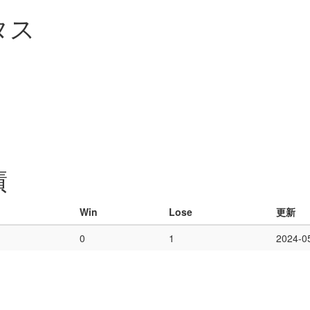
タス
績
Win
Lose
更新
0
1
2024-0