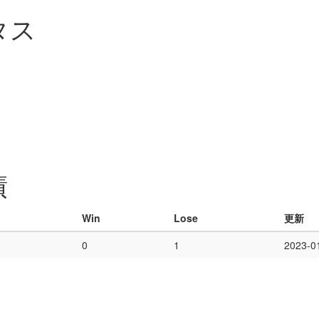
タス
績
Win
Lose
更新
0
1
2023-0