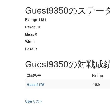
Guest9350のステー
Rating:
1484
Daken:
0
Miss:
0
Win:
0
Lose:
1
Guest9350の対戦成
対戦相手
Rating
Guest2176
1489
Userリスト