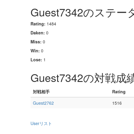
Guest7342のステー
Rating:
1484
Daken:
0
Miss:
0
Win:
0
Lose:
1
Guest7342の対戦成
対戦相手
Rating
Guest2762
1516
Userリスト