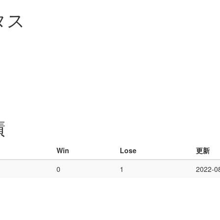
タス
績
Win
Lose
更新
0
1
2022-0