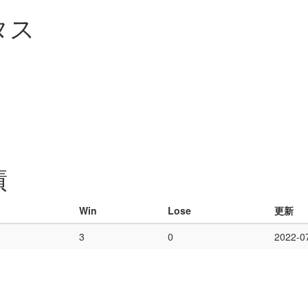
タス
績
Win
Lose
更新
3
0
2022-0