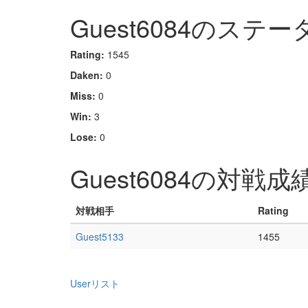
Guest6084のステー
Rating:
1545
Daken:
0
Miss:
0
Win:
3
Lose:
0
Guest6084の対戦成
対戦相手
Rating
Guest5133
1455
Userリスト