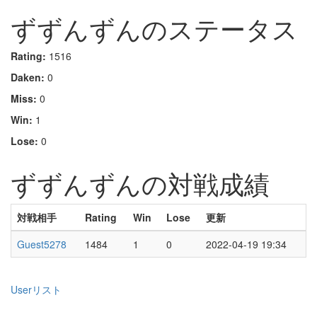
ずずんずんのステータス
Rating:
1516
Daken:
0
Miss:
0
Win:
1
Lose:
0
ずずんずんの対戦成績
対戦相手
Rating
Win
Lose
更新
Guest5278
1484
1
0
2022-04-19 19:34
Userリスト