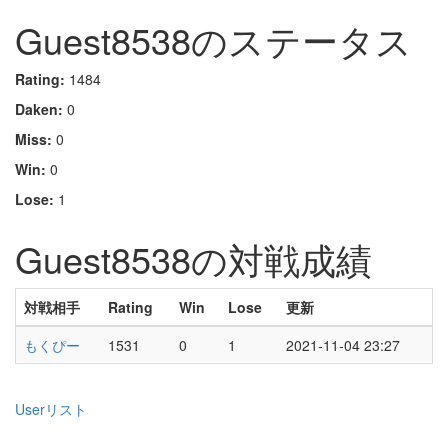
Guest8538のステータス
Rating:
1484
Daken:
0
Miss:
0
Win:
0
Lose:
1
Guest8538の対戦成績
対戦相手
Rating
Win
Lose
更新
もくぴー
1531
0
1
2021-11-04 23:27
Userリスト