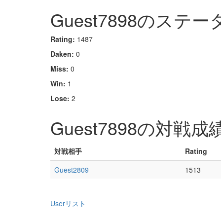
Guest7898のステー
Rating:
1487
Daken:
0
Miss:
0
Win:
1
Lose:
2
Guest7898の対戦成
対戦相手
Rating
Guest2809
1513
Userリスト