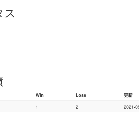
タス
績
Win
Lose
更新
1
2
2021-0