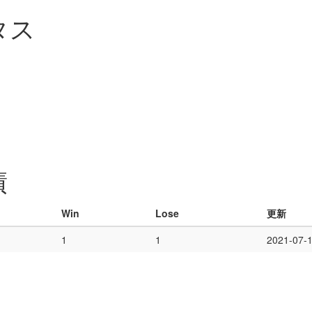
タス
績
Win
Lose
更新
1
1
2021-07-1