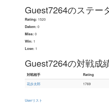
Guest7264のステー
Rating:
1520
Daken:
0
Miss:
0
Win:
1
Lose:
1
Guest7264の対戦成
対戦相手
Rating
花歩太郎
1769
Userリスト